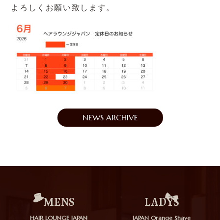
よろしくお願い致します。
NEWS ARCHIVE
MENS
LADYS
HAIR LOUNGE JAPAN
JAPAN Orange Shave